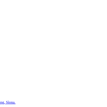
ng, Sìona.